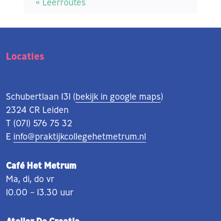
« Leerroutes
Locaties
Praktijkcollege Het Metrum
Schubertlaan 131 (
bekijk in google maps
)
2324 CR Leiden
T (071) 576 75 32
E
info@praktijkcollegehetmetrum.nl
Café Het Metrum
Ma, di, do vr
10.00 – 13.30 uur