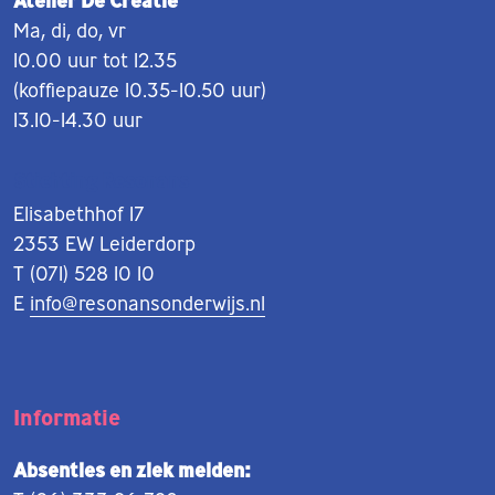
Atelier De Creatie
Ma, di, do, vr
10.00 uur tot 12.35
(koffiepauze 10.35-10.50 uur)
13.10-14.30 uur
Stichting Resonans
Elisabethhof 17
2353 EW Leiderdorp
T (071) 528 10 10
E
info@resonansonderwijs.nl
Informatie
Absenties en ziek melden: