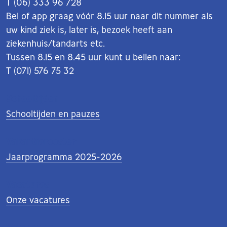
T (06) 333 96 728
Bel of app graag vóór 8.15 uur naar dit nummer als
uw kind ziek is, later is, bezoek heeft aan
ziekenhuis/tandarts etc.
Tussen 8.15 en 8.45 uur kunt u bellen naar:
T (071) 576 75 32
Schooltijden
Schooltijden en pauzes
Vakantierooster
Jaarprogramma 2025-2026
Vacatures
Onze vacatures